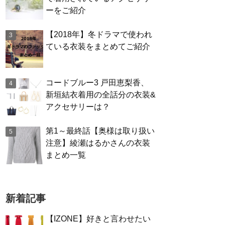
ーをご紹介
【2018年】冬ドラマで使われ
ている衣装をまとめてご紹介
コードブルー3 戸田恵梨香、
新垣結衣着用の全話分の衣装&
アクセサリーは？
第1～最終話【奥様は取り扱い
注意】綾瀬はるかさんの衣装
まとめ一覧
新着記事
【IZONE】好きと言わせたい