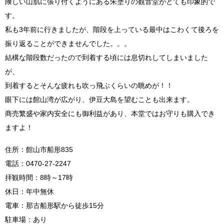
険しい山肌に張り付くようにある朱塗りの観音堂がとても印象的で
す。
私も3年前に行きましたが、階段を上っている最中はこわくて後ろを
振り返ることができませんでした。。。
結構な階段数だったので到着する頃には息切れしてしまいました
が、
到着するとそんな疲れも吹っ飛ぶくらいの眺めが！！
眼下には館山湾が広がり、伊豆大島を望むことも出来ます。
商売繁盛や家内安全にも御利益があり、本堂ではお守りも購入でき
ますよ！
住所：館山市船形835
電話：0470-27-2247
拝観時間：8時～17時
休日：年中無休
電車：那古船形駅から徒歩15分
駐車場：あり