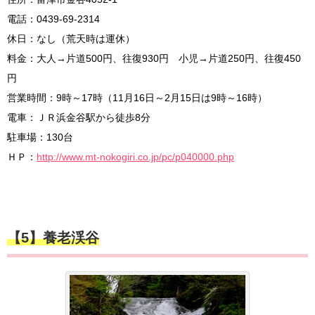
電話：0439-69-2314
休日：なし（荒天時は運休）
料金：大人→片道500円、往復930円 小児→片道250円、往復450
円
営業時間：9時～17時（11月16日～2月15日は9時～16時）
電車：ＪＲ浜金谷駅から徒歩8分
駐車場：130台
ＨＰ：
http://www.mt-nokogiri.co.jp/pc/p040000.php
【5】養老渓谷