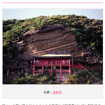
出典：
崖観音