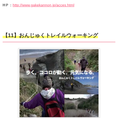
HＰ：
http://www.gakekannon.jp/acces.html
【11】おんじゅくトレイルウォーキング