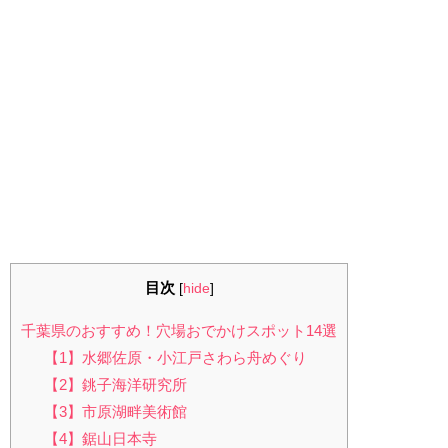
目次
[
hide
]
千葉県のおすすめ！穴場おでかけスポット14選
【1】水郷佐原・小江戸さわら舟めぐり
【2】銚子海洋研究所
【3】市原湖畔美術館
【4】鋸山日本寺