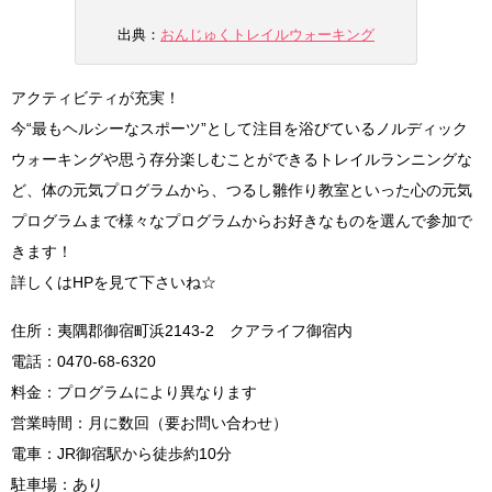
出典：
おんじゅくトレイルウォーキング
アクティビティが充実！
今“最もヘルシーなスポーツ”として注目を浴びているノルディック
ウォーキングや思う存分楽しむことができるトレイルランニングな
ど、体の元気プログラムから、つるし雛作り教室といった心の元気
プログラムまで様々なプログラムからお好きなものを選んで参加で
きます！
詳しくはHPを見て下さいね☆
住所：夷隅郡御宿町浜2143-2 クアライフ御宿内
電話：0470-68-6320
料金：プログラムにより異なります
営業時間：月に数回（要お問い合わせ）
電車：JR御宿駅から徒歩約10分
駐車場：あり