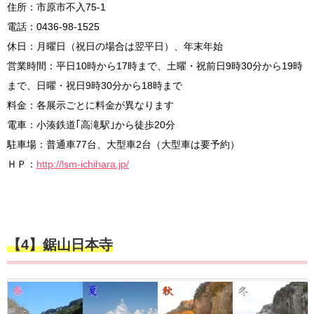
住所：市原市不入75-1
電話：0436-98-1525
休日：月曜日（祝日の場合は翌平日）、年末年始
営業時間：平日10時から17時まで、土曜・祝前日9時30分から19時
まで、日曜・祝日9時30分から18時まで
料金：各展示ごとに料金が異なります
電車：小湊鉄道｢高滝駅｣から徒歩20分
駐車場：普通車77台、大型車2台（大型車は要予約）
ＨＰ：
http://lsm-ichihara.jp/
【4】鋸山日本寺