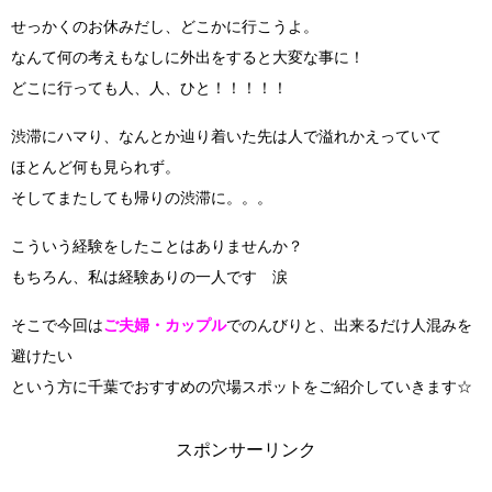
せっかくのお休みだし、どこかに行こうよ。
なんて何の考えもなしに外出をすると大変な事に！
どこに行っても人、人、ひと！！！！！
渋滞にハマり、なんとか辿り着いた先は人で溢れかえっていて
ほとんど何も見られず。
そしてまたしても帰りの渋滞に。。。
こういう経験をしたことはありませんか？
もちろん、私は経験ありの一人です 涙
そこで今回は
ご夫婦・カップル
でのんびりと、出来るだけ人混みを
避けたい
という方に千葉でおすすめの穴場スポットをご紹介していきます☆
スポンサーリンク