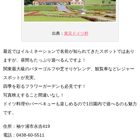
出典：
東京ドイツ村
最近ではイルミネーションで名前が知られてきたスポットではあり
ますが、昼間もたっぷり遊べるんですよ！
関東最大級のパターゴルフや芝そりゲレンデ、観覧車などレジャー
スポットが充実。
四季を彩るフラワーガーデンも必見です！
写真映えすること間違いなし！
ドイツ料理やバーベキューも楽しめるので1日園内で遊べるのも魅力
です。
住所：袖ケ浦市永吉419
電話：0438-60-5511