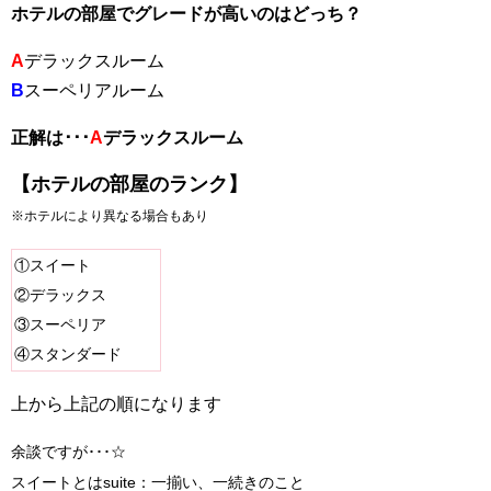
ホテルの部屋でグレードが高いのはどっち？
A
デラックスルーム
B
スーペリアルーム
正解は･･･
A
デラックスルーム
【ホテルの部屋のランク】
※ホテルにより異なる場合もあり
①スイート
②デラックス
③スーペリア
④スタンダード
上から上記の順になります
余談ですが･･･☆
スイートとはsuite：一揃い、一続きのこと