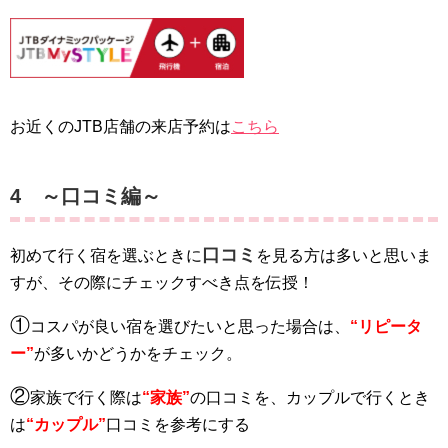
お近くのJTB店舗の来店予約は
こちら
4 ～口コミ編～
口コミ
初めて行く宿を選ぶときに
を見る方は多いと思いま
すが、その際にチェックすべき点を伝授！
①
コスパが良い宿を選びたいと思った場合は、
“リピータ
ー”
が多いかどうかをチェック。
②
家族で行く際は
“家族”
の口コミを、カップルで行くとき
は
“カップル”
口コミを参考にする