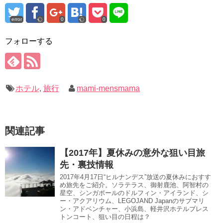
error
0
0
フォローする
ホテル
,
旅行
mami-mensmama
関連記事
【2017年】夏休みの意外な狙い目旅
先・裏技情報
2017年4月17日“ヒルナンデス”放送の夏休みにおすす
め旅先をご紹介。ソラテラス、御射鹿池、阿智村の
星空、シンガポールのドルフィン・アイランド、シ
ー・アクアリウム、LEGOJAND Japanのサブマリ
ン・アドベンチャー、小浜島、軽井沢ホテルブレス
トンコート、狙い目の日程は？