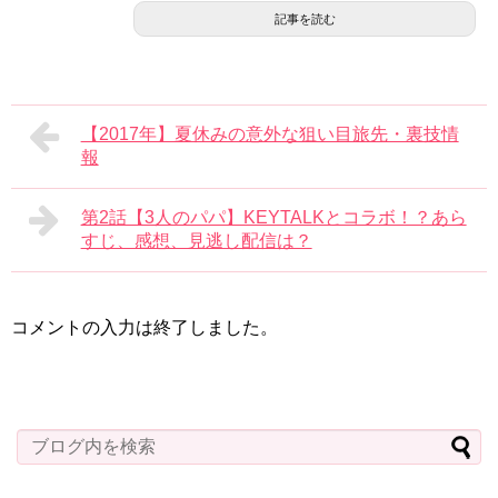
記事を読む
【2017年】夏休みの意外な狙い目旅先・裏技情
報
第2話【3人のパパ】KEYTALKとコラボ！？あら
すじ、感想、見逃し配信は？
コメントの入力は終了しました。