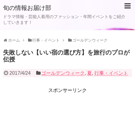
旬の情報お届け部
ドラマ情報・芸能人着用のファッション・年間イベントをご紹介
していきます！
ホーム
行事・イベント
ゴールデンウィーク
失敗しない【いい宿の選び方】を旅行のプロが
伝授
2017/4/24
ゴールデンウィーク
,
夏
,
行事・イベント
スポンサーリンク