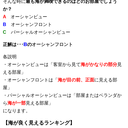
そんな時に
最も海が満喫できるのはどのお部屋でしょう
か？
A
オーシャンビュー
B
オーシャンフロント
C
パーシャルオーシャンビュー
B
正解は･･･
の
オーシャンフロント
各説明
・オーシャンビューは「客室から見て
海がかなりの部分
見
える部屋」
・オーシャンフロントは「
海が目の前、正面
に見える部
屋」
・パーシャルオーシャンビューは「部屋またはベランダか
ら
海が一部
見える部屋」
になります。
【海が良く見えるランキング】