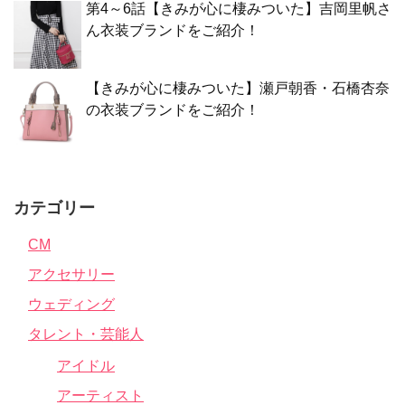
第4～6話【きみが心に棲みついた】吉岡里帆さ
ん衣装ブランドをご紹介！
【きみが心に棲みついた】瀬戸朝香・石橋杏奈
の衣装ブランドをご紹介！
カテゴリー
CM
アクセサリー
ウェディング
タレント・芸能人
アイドル
アーティスト