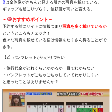
B
は全体像がきちんと見える引きの写真を載せている。
ギャップも起こりづらく、信頼度が高いと言える。
～
おすすめポイント～
予約する前にサイトに情報つまり
写真を多く載せているか
というところもチェック！
色々な写真を載せている宿は情報をたくさん得ることがで
きる。
【2】パンフレットがわかりづらい
・旅行代金がどれくらいかかるか一目でわからない
・パンフレットがごちゃごちゃしていてわかりにくい
と思ったことはありませんか？