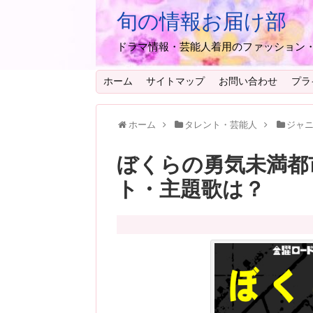
旬の情報お届け部
ドラマ情報・芸能人着用のファッション
ホーム
サイトマップ
お問い合わせ
プラ
ホーム
タレント・芸能人
ジャ
ぼくらの勇気未満都市
ト・主題歌は？