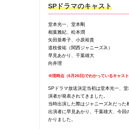
SPドラマのキャスト
堂本光一、堂本剛
相葉雅紀、松本潤
矢田亜希子、小原裕貴
道枝俊祐（関西ジャニーズJr.）
早見あかり、千葉雄大
向井理
※現時点（6月26日)でわかっているキャス
SPドラマ放送決定当初は堂本光一、
演者が発表されてきました。
当時出演した際はジャニーズJr.だっ
出演者に早見あかり、千葉雄大、今回
かりました。