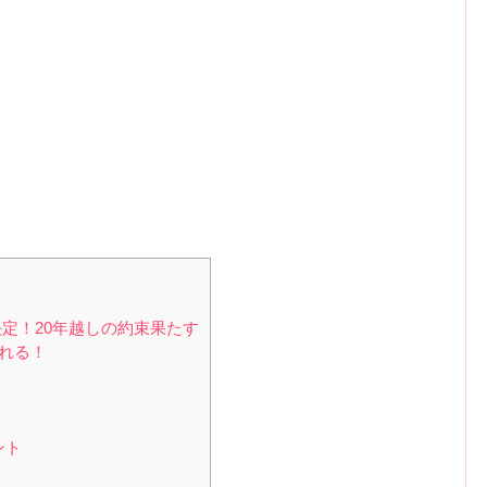
決定！20年越しの約束果たす
れる！
ント