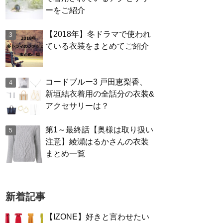
ーをご紹介
【2018年】冬ドラマで使われ
ている衣装をまとめてご紹介
コードブルー3 戸田恵梨香、
新垣結衣着用の全話分の衣装&
アクセサリーは？
第1～最終話【奥様は取り扱い
注意】綾瀬はるかさんの衣装
まとめ一覧
新着記事
【IZONE】好きと言わせたい