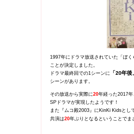
1997年にドラマ放送されていた「ぼ
ことが決定しました。
「20年
ドラマ最終回での1シーンに
シーンがあります。
その放送から実際に
20
年経った2017年、
SPドラマが実現したようです！
また『ムコ殿2003』にKinKi Kids
共演は
20
年ぶりとなるということでま