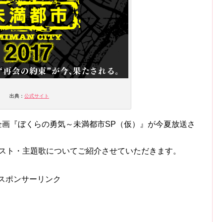
出典：
公式サイト
念特別企画『ぼくらの勇気～未満都市SP（仮）』が今夏放送さ
ャスト・主題歌についてご紹介させていただきます。
スポンサーリンク