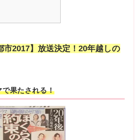
市2017】放送決定！20年越しの
マで果たされる！