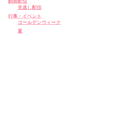
動画配信
見逃し配信
行事・イベント
ゴールデンウィーク
夏