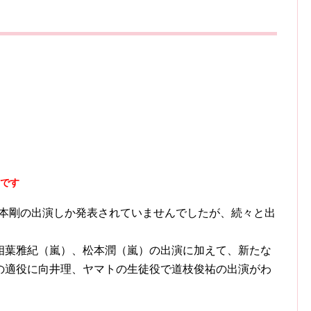
トです
堂本剛の出演しか発表されていませんでしたが、続々と出
た相葉雅紀（嵐）、松本潤（嵐）の出演に加えて、新たな
の適役に向井理、ヤマトの生徒役で道枝俊祐の出演がわ